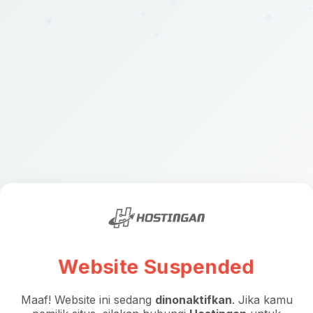
Website Suspended
Maaf! Website ini sedang
dinonaktifkan
. Jika kamu