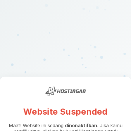
Website Suspended
Maaf! Website ini sedang
dinonaktifkan
. Jika kamu