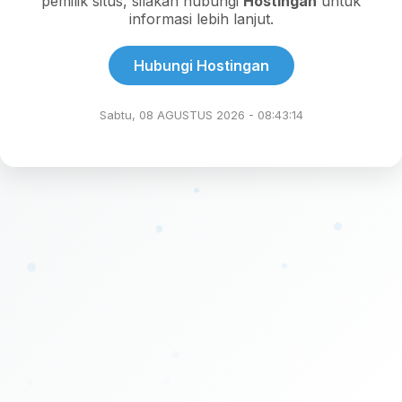
pemilik situs, silakan hubungi
Hostingan
untuk
informasi lebih lanjut.
Hubungi Hostingan
Sabtu, 08 AGUSTUS 2026 - 08:43:14