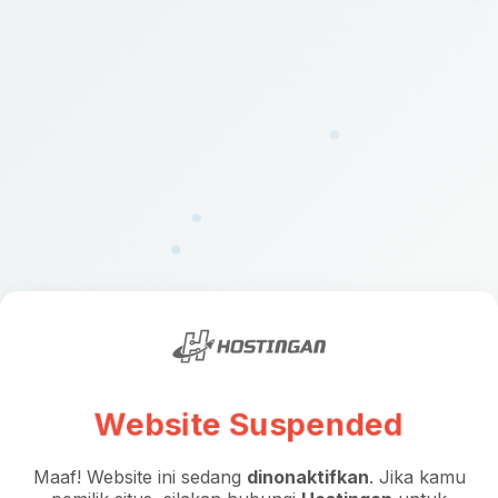
Website Suspended
Maaf! Website ini sedang
dinonaktifkan
. Jika kamu