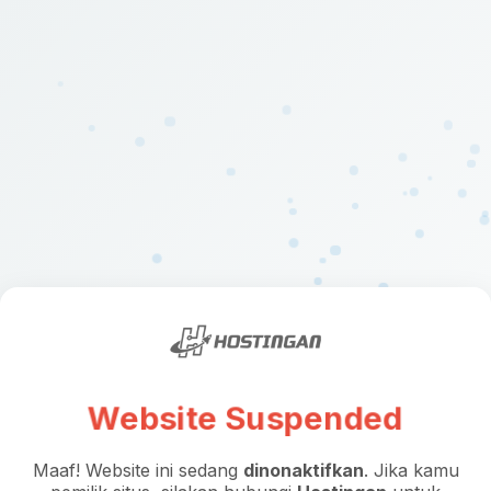
Website Suspended
Maaf! Website ini sedang
dinonaktifkan
. Jika kamu